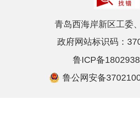
青岛西海岸新区工委、
政府网站标识码：3702
鲁ICP备1802938
鲁公网安备3702100