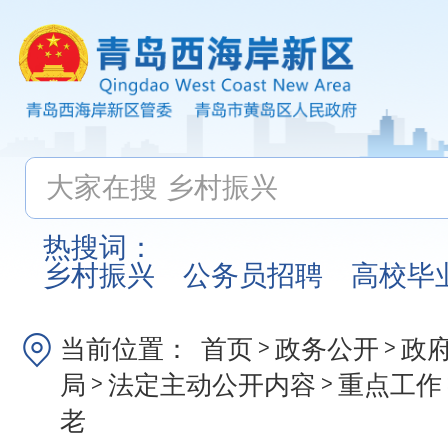
热搜词：
乡村振兴
公务员招聘
高校毕
当前位置：
首页
政务公开
政
>
>
局
法定主动公开内容
重点工作
>
>
老