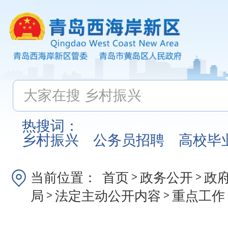
热搜词：
乡村振兴
公务员招聘
高校毕
当前位置：
首页
政务公开
政
>
>
局
法定主动公开内容
重点工作
>
>