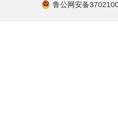
鲁公网安备3702100