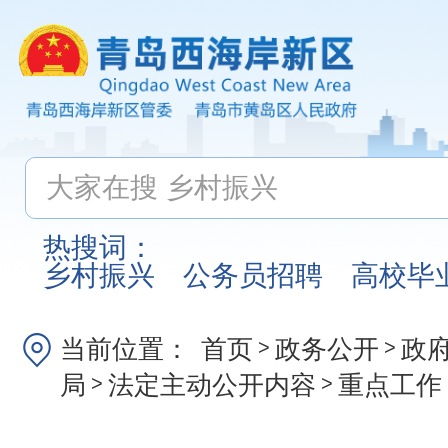
热搜词：
乡村振兴
公务员招聘
高校毕
当前位置：
首页
政务公开
政
>
>
局
法定主动公开内容
重点工作
>
>