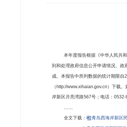
本年度报告根据《中华人民共
到和处理政府信息公开申请情况、政
成。本报告中所列数据的统计期限自20
（http://www.xihaian.
岸新区月亮湾路567号；电话：0532-8
……
全文下载：
青岛西海岸新区民