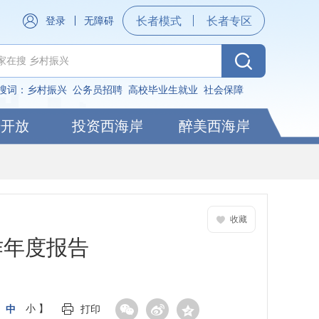
登录
无障碍
长者模式
长者专区
搜词：
乡村振兴
公务员招聘
高校毕业生就业
社会保障
据开放
投资西海岸
醉美西海岸
收藏
作年度报告
中
小
】
打印