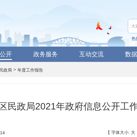
热
公开
政务服务
互动交流
数
>
民政局
年度工作报告
区民政局2021年政府信息公开工
【
字体大小:
大
14