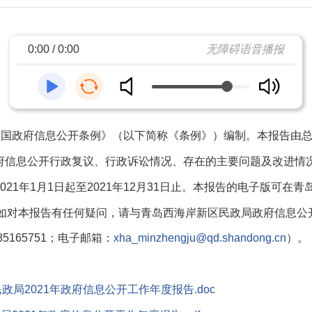
0:00 / 0:00
无障碍语音播报
和国政府信息公开条例》（以下简称《条例》）编制。本报告由
府信息公开行政复议、行政诉讼情况、存在的主要问题及改进情
21年1月1日起至2021年12月31日止。本报告的电子版可在
gov.cn）下载。如对本报告有任何疑问，请与青岛西海岸新区民政局政
5165751；电子邮箱：
）。
xha_minzhengju@qd.shandong.cn
政局2021年政府信息公开工作年度报告.doc