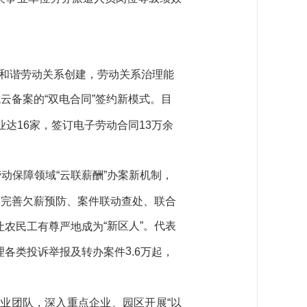
和谐劳动关系创建，劳动关系治理能
云备案的“双电合同”签约新模式。目
达16家，签订电子劳动合同13万余
劳动保障领域“云联薪酬”办案新机制，
，完善欠薪预防、案件联动查处、联合
“新区人”。代表
让农民工有尊严地成为
3
理各类投诉举报及转办案件
.6
万起，
大专业团队，深入重点企业、园区开展“以