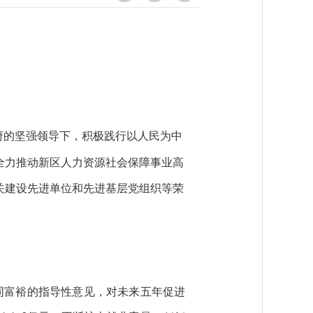
府的坚强领导下，积极践行以人民为中
全力推动新区人力资源社会保障事业高
关建设先进单位
和
先进基层党组织等荣
同富裕的
指导性
意见
，对
未来五年促进