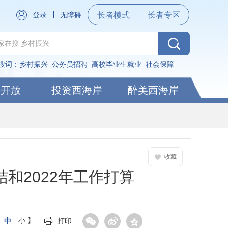
登录
无障碍
长者模式
长者专区
搜词：
乡村振兴
公务员招聘
高校毕业生就业
社会保障
据开放
投资西海岸
醉美西海岸
收藏
和2022年工作打算
中
小
】
打印