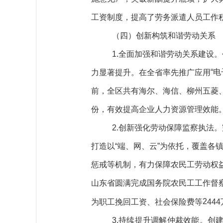
工资制度，提高了劳务派遣人员工作
（四）创新构筑和谐劳动关系
1.全面加强和谐劳动关系建设。
“
力显著提升。在全省率先推广应用
前，全区共有海尔、海信、柳州五菱、
份，有效提高企业人力资源管理效能
2.
创新强化劳动保障监察执法。
打造以“端、网、云”为依托，覆盖各
惩戒等机制，有力保障农民工劳动权
山东省圆满完成国务院农民工工作督
2
为职工挽回工资、社会保险费等
444
3.持续
提升调解仲裁效能。
创