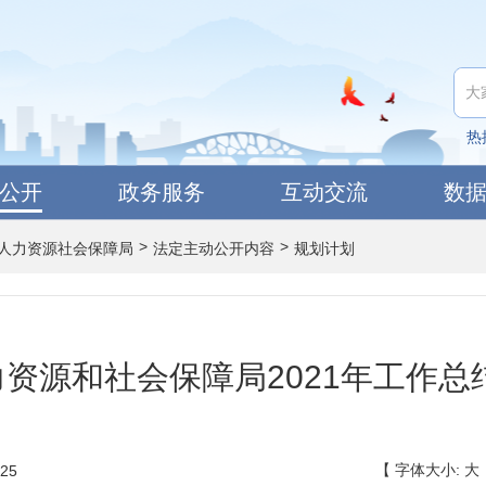
热
公开
政务服务
互动交流
数
>
>
人力资源社会保障局
法定主动公开内容
规划计划
资源和社会保障局2021年工作总结
【
字体大小:
大
25