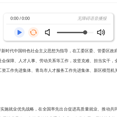
0:00 / 0:00
无障碍语音播报
平新时代中国特色社会主义思想为指导，在工委区委、管委区政
社会保障、人才人事、劳动关系等工作，
攻坚克难、担当实干，
工资工作先进集体、
青岛市人才服务工作先进集体
、
新区模范机
入
实施就业优先战略
，在全国率先出台促进
高质量就业
、
推动共