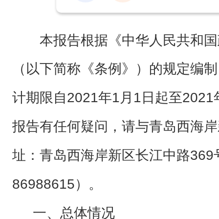
本报告根据《中华人民共和国
（以下简称《条例》）的规定编制
2021
1
1
2021
计期限自
年
月
日起至
报告有任何疑问，请与青岛西海岸
369
址：青岛西海岸新区长江中路
86988615
）。
一、总体情况