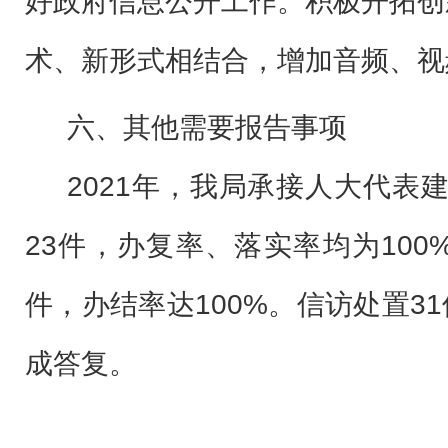
好政府信息公开工作。积极开拓创
术、新形式相结合，增加音频、视
六、其他需要报告事项
2021
年，我局承接人大代表
23
100
件，办复率、落实率均为
100%
31
件，办结率达
。信访处置
成答复。