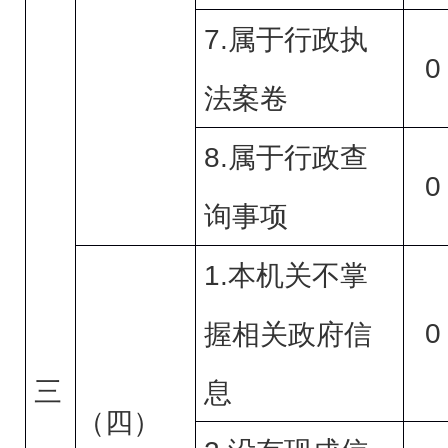
7.
属于行政执
0
法案卷
8.
属于行政查
0
询事项
1.
本机关不掌
0
握相关政府信
三
息
（四）