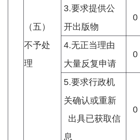
3.
要求提供公
0
开出版物
（五）
4.
不予处
无正当理由
0
理
大量反复申请
5.
要求行政机
关确认或重新
0
出具已获取信
息