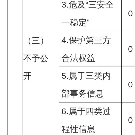
3.
危及“三安全
0
一稳定”
4.
保护第三方
（三）
0
合法权益
不予公
5.
开
属于三类内
0
部事务信息
6.
属于四类过
0
程性信息