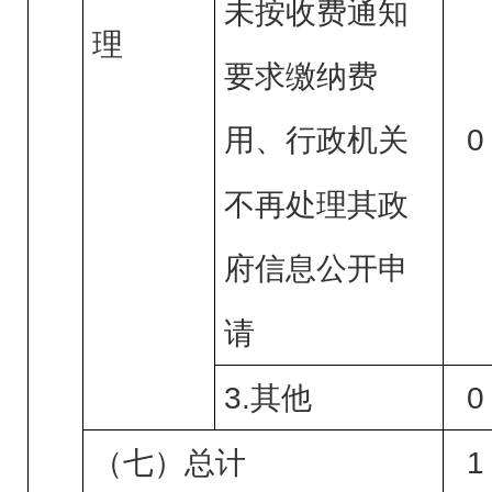
未按收费通知
理
要求缴纳费
0
用、行政机关
不再处理其政
府信息公开申
请
3.
0
其他
1
（七）总计