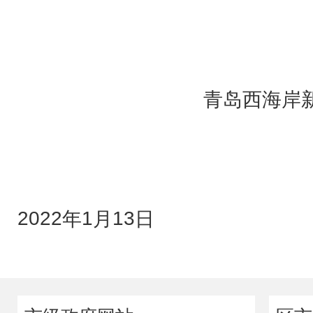
青岛西海岸新区
2022
1
13
年
月
日