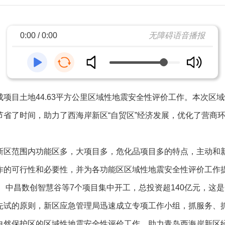
0:00 / 0:00
无障碍语音播报
目土地44.63平方公里区域性地震安全性评价工作。本次区
省了时间，助力了西海岸新区“自贸区”经济发展，优化了营商环
范围内功能区多，大项目多，危化品项目多的特点，主动和新
作的可行性和必要性，并为各功能区区域性地震安全性评价工作
视、中昌数创智慧谷等7个项目集中开工，总投资超140亿元，这
先试的原则，新区应急管理局迅速成立专项工作小组，抓服务、
自然保护区的区域性地震安全性评价工作，助力青岛西海岸新区