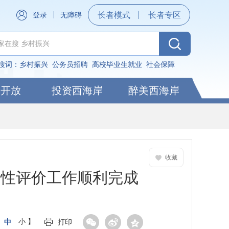
登录
无障碍
长者模式
长者专区
搜词：
乡村振兴
公务员招聘
高校毕业生就业
社会保障
据开放
投资西海岸
醉美西海岸
收藏
全性评价工作顺利完成
中
小
】
打印