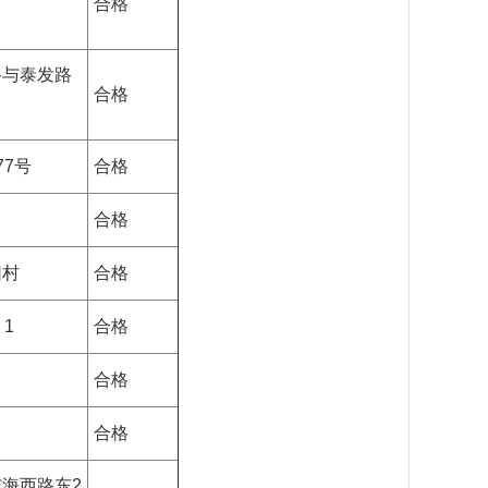
合格
路与泰发路
合格
7号
合格
合格
园村
合格
1
合格
合格
合格
海西路东2