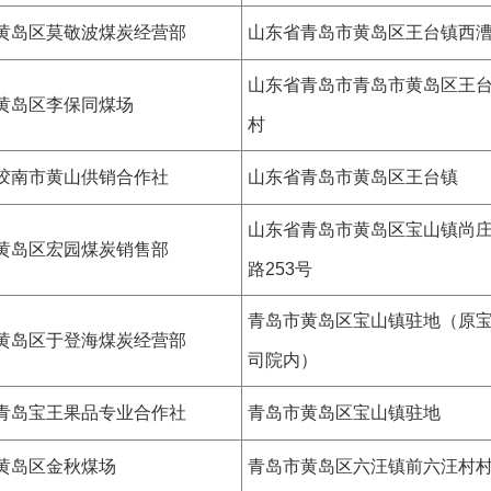
黄岛区莫敬波煤炭经营部
山东省青岛市黄岛区王台镇西
山东省青岛市青岛市黄岛区王
黄岛区李保同煤场
村
胶南市黄山供销合作社
山东省青岛市黄岛区王台镇
山东省青岛市黄岛区宝山镇尚
黄岛区宏园煤炭销售部
路253号
青岛市黄岛区宝山镇驻地（原
黄岛区于登海煤炭经营部
司院内）
青岛宝王果品专业合作社
青岛市黄岛区宝山镇驻地
黄岛区金秋煤场
青岛市黄岛区六汪镇前六汪村村2