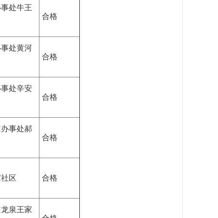
办事处牛王
合格
办事处黄河
合格
办事处辛安
合格
道办事处郝
合格
家社区
合格
道龙泉王家