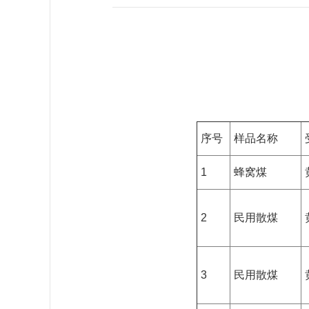
序号
样品名称
1
蜂窝煤
2
民用散煤
3
民用散煤