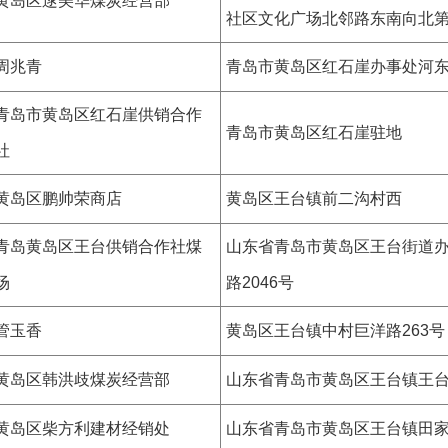
黄岛区逯美华煤炭经营部
社区文化广场北邻路东南向北
周兆青
青岛市黄岛区红石崖办事处河东
青岛市黄岛区红石崖供销合作
青岛市黄岛区红石崖驻地
社
黄岛区鹏帅荣商店
黄岛区王台镇前二沟村西
青岛黄岛区王台供销合作社煤
山东省青岛市黄岛区王台街道
场
路2046号
管玉香
黄岛区王台镇中村巨洋路263号
黄岛区韩洪歧煤炭经营部
山东省青岛市黄岛区王台镇王
黄岛区柴方利建材经销处
山东省青岛市黄岛区王台镇田