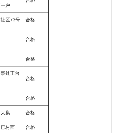
合格
第一户
社区73号
合格
合格
合格
办事处王台
合格
合格
台大集
合格
家窑村西
合格