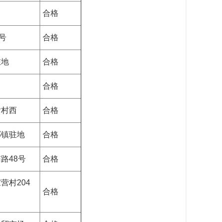
合格
号
合格
驻地
合格
合格
后村西
合格
琊镇驻地
合格
路48号
合格
营村204
合格