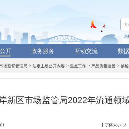
热
公开
政务服务
互动交流
数
>
>
>
>
市场监督管理局
法定主动公开内容
重点工作
产品质量监管
抽检
岸新区市场监管局2022年流通领
【
字体大小:
大
01