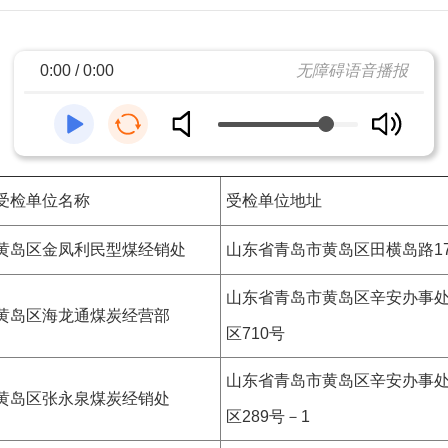
0:00 / 0:00
无障碍语音播报
受检单位名称
受检单位地址
黄岛区金凤利民型煤经销处
山东省青岛市黄岛区田横岛路17
山东省青岛市黄岛区辛安办事
黄岛区海龙通煤炭经营部
区710号
山东省青岛市黄岛区辛安办事
黄岛区张永泉煤炭经销处
区289号－1