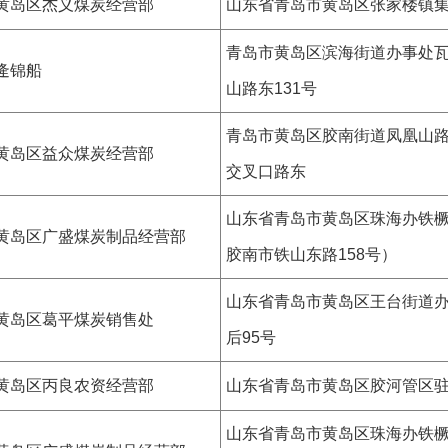
黄岛区杰义煤炭经营部
山东省青岛市黄岛区张家楼镇
青岛市黄岛区滨海街道办事处
逄锦船
山路东131号
青岛市黄岛区胶南街道凤凰山
黄岛区益众煤炭经营部
交叉口路东
山东省青岛市黄岛区珠海办铁
黄岛区广盛煤炭制品经营部
胶南市铁山东路158号）
山东省青岛市黄岛区王台街道
黄岛区葛平煤炭销售处
后95号
黄岛区丙良农资经营部
山东省青岛市黄岛区胶河管区
山东省青岛市黄岛区珠海办铁