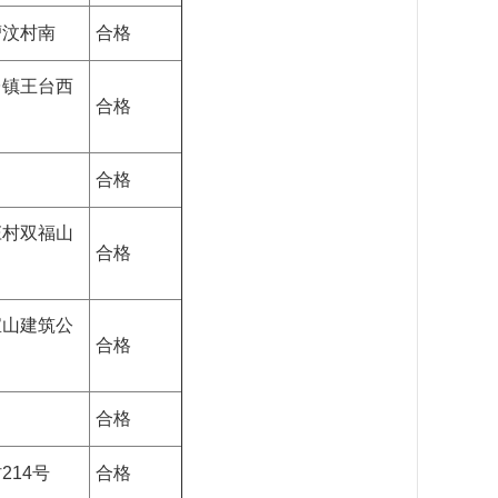
漕汶村南
合格
台镇王台西
合格
合格
庄村双福山
合格
宝山建筑公
合格
合格
14号
合格