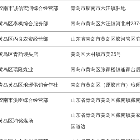
胶南市诚信宏润综合经营部
青岛市胶南市六汪镇驻地
黄岛区泰枫综合服务部
青岛市黄岛区六汪镇河北村237
黄岛区丙良农资经营部
山东省青岛市黄岛区胶河管区
黄岛区青韵馒头店
黄岛区大村镇市美25号
黄岛区瑞隆煤业
青岛市黄岛区张家楼镇逄家台
青岛黄岛区琅琊供销合作社
青岛市黄岛区（原胶南市）琅
胶南市洪臣综合经营部
山东省青岛市黄岛区藏南镇藏南
山东省青岛市黄岛区藏南镇黄家
黄岛区鸿铭煤场
国道边