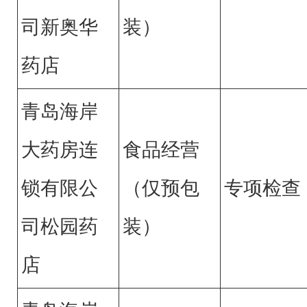
司新奥华
装）
药店
青岛海岸
大药房连
食品经营
锁有限公
（仅预包
专项检查
司松园药
装）
店