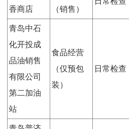
日常检查
香商店
（销售）
青岛中石
化开投成
食品经营
品油销售
（仅预包
日常检查
有限公司
装）
第二加油
站
青岛普济