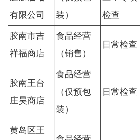
有限公司
装）
检查
胶南市吉
食品经营
日常检查
祥福商店
（销售）
食品经营
胶南王台
（仅预包
日常检查
庄昊商店
装）
黄岛区王
食品经营