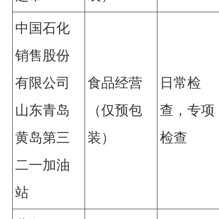
中国石化
销售股份
有限公司
食品经营
日常检
山东青岛
（仅预包
查，专项
黄岛第三
装）
检查
二一加油
站