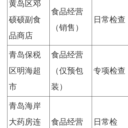
黄岛区邓
食品经营
硕硕副食
日常检查
（销售）
品商店
青岛保税
食品经营
区明海超
（仅预包
专项检查
市
装）
青岛海岸
大药房连
食品经营
日常检