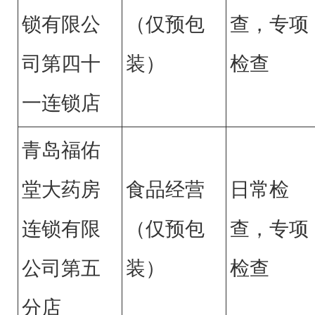
锁有限公
（仅预包
查，专项
司第四十
装）
检查
一连锁店
青岛福佑
堂大药房
食品经营
日常检
连锁有限
（仅预包
查，专项
公司第五
装）
检查
分店