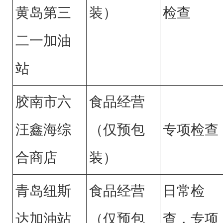
黄岛第三
装）
检查
二一加油
站
胶南市六
食品经营
汪鑫海综
（仅预包
专项检查
合商店
装）
青岛纽斯
食品经营
日常检
达加油站
（仅预包
查，专项