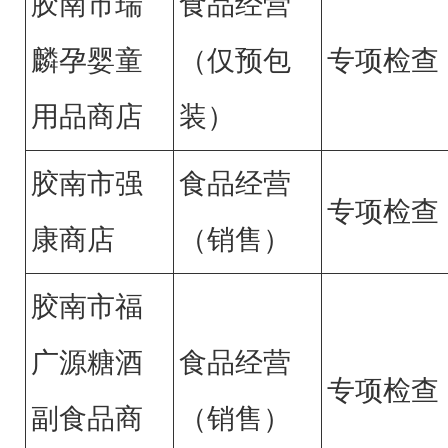
胶南市瑞
食品经营
麟孕婴童
（仅预包
专项检查
用品商店
装）
胶南市强
食品经营
专项检查
康商店
（销售）
胶南市福
广源糖酒
食品经营
专项检查
副食品商
（销售）