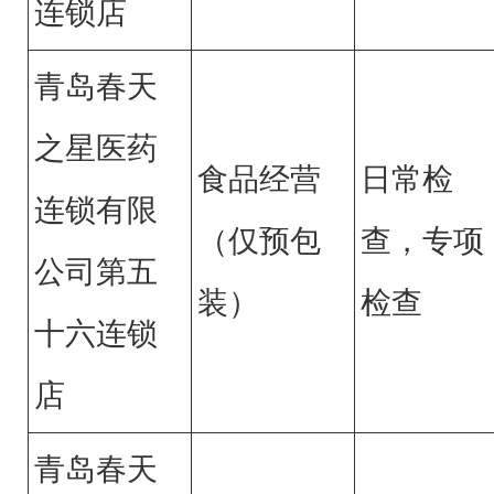
连锁店
青岛春天
之星医药
食品经营
日常检
连锁有限
（仅预包
查，专项
公司第五
装）
检查
十六连锁
店
青岛春天