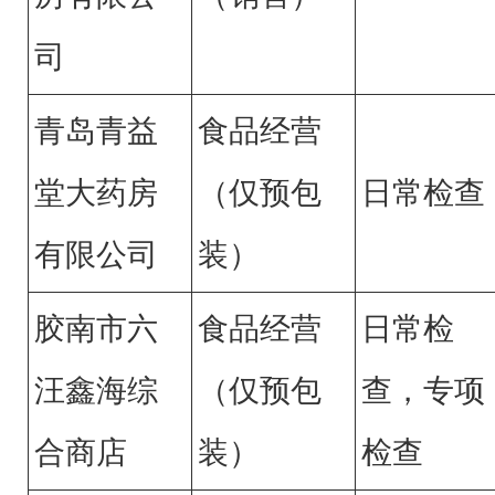
司
青岛青益
食品经营
堂大药房
（仅预包
日常检查
有限公司
装）
胶南市六
食品经营
日常检
汪鑫海综
（仅预包
查，专项
合商店
装）
检查