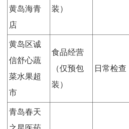
黄岛海青
装）
店
黄岛区诚
食品经营
信舒心蔬
（仅预包
日常检查
菜水果超
装）
市
青岛春天
之星医药