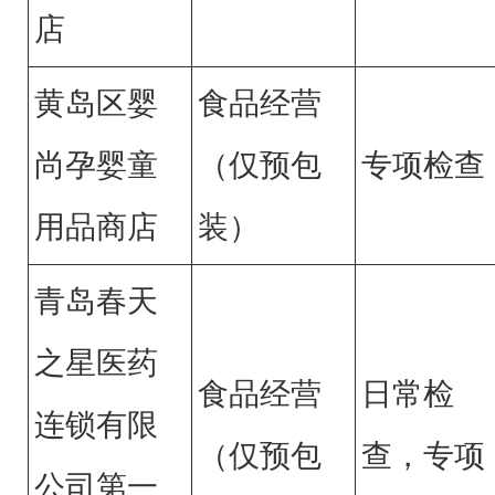
店
黄岛区婴
食品经营
尚孕婴童
（仅预包
专项检查
用品商店
装）
青岛春天
之星医药
食品经营
日常检
连锁有限
（仅预包
查，专项
公司第一