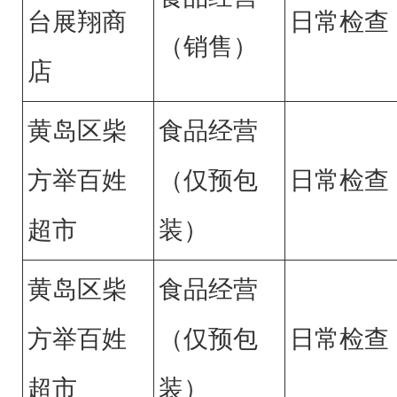
台展翔商
日常检查
（销售）
店
黄岛区柴
食品经营
方举百姓
（仅预包
日常检查
超市
装）
黄岛区柴
食品经营
方举百姓
（仅预包
日常检查
超市
装）