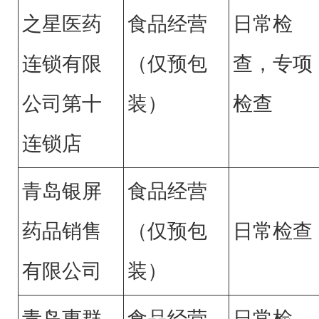
之星医药
食品经营
日常检
连锁有限
（仅预包
查，专项
公司第十
装）
检查
连锁店
青岛银屏
食品经营
药品销售
（仅预包
日常检查
有限公司
装）
青岛惠群
食品经营
日常检