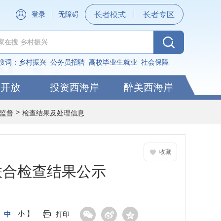
登录
无障碍
长者模式
长者专区
搜词：
乡村振兴
公务员招聘
高校毕业生就业
社会保障
据开放
投资西海岸
醉美西海岸
>
监督
检查结果及处理信息
收藏
联合检查结果公示
中
小
】
打印