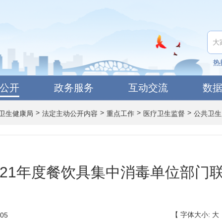
热
公开
政务服务
互动交流
数
>
>
>
>
卫生健康局
法定主动公开内容
重点工作
医疗卫生监督
公共卫生
021年度餐饮具集中消毒单位部门
【
字体大小:
大
05