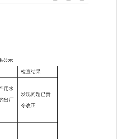
果公示
检查结果
产用水
发现问题已责
的出厂
令改正