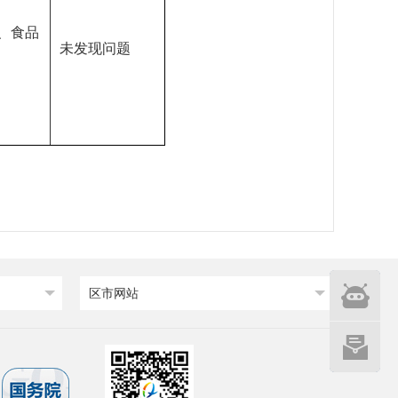
、食品
未发现问题
智能
区市网站
问答
网站建设
意见征集