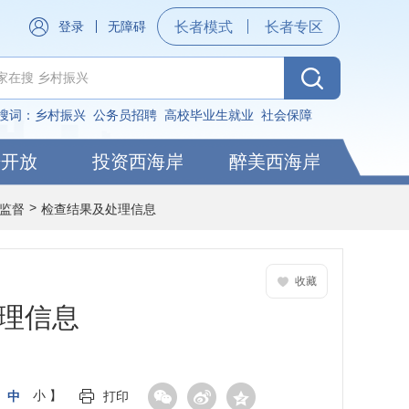
登录
无障碍
长者模式
长者专区
搜词：
乡村振兴
公务员招聘
高校毕业生就业
社会保障
据开放
投资西海岸
醉美西海岸
>
监督
检查结果及处理信息
收藏
处理信息
中
小
】
打印