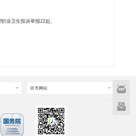
理职业卫生投诉举报22起。
智能
区市网站
问答
网站建设
意见征集