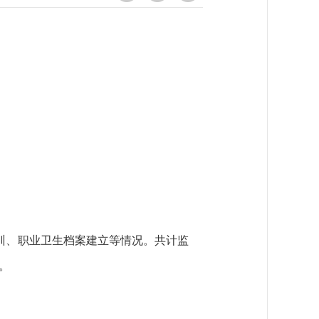
。
训、职业卫生档案建立等情况。共计监
。