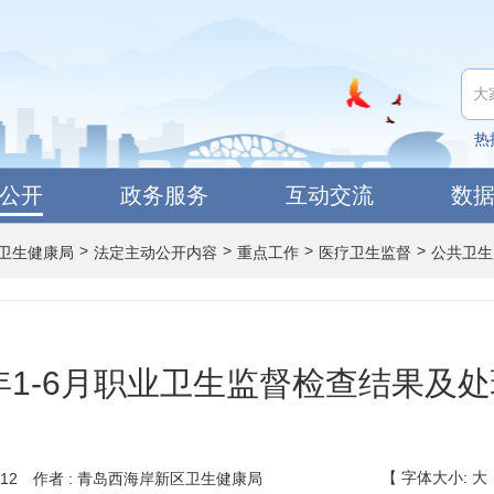
热
公开
政务服务
互动交流
数
>
>
>
>
卫生健康局
法定主动公开内容
重点工作
医疗卫生监督
公共卫生
2年1-6月职业卫生监督检查结果及
【
字体大小:
大
12
作者 : 青岛西海岸新区卫生健康局