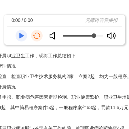
0:00 / 0:00
无障碍语音播报
开展职业卫生工作，现将工作总结如下：
管理情况
检查，检查职业卫生技术服务机构2家，立案2起，均为一般程序
开展情况
目申报、职业病危害因素定期检测、职业健康监护、职业卫生培
8起，其中简易程序案件5起，一般程序案件63起，罚款11.6万元
开展职业病诊断与鉴定有关工作的函，处理职业病诊断协查4起。