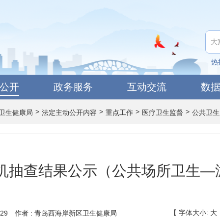
热
公开
政务服务
互动交流
数
>
>
>
>
卫生健康局
法定主动公开内容
重点工作
医疗卫生监督
公共卫生
随机抽查结果公示（公共场所卫生—
【
字体大小:
大
29
作者 : 青岛西海岸新区卫生健康局