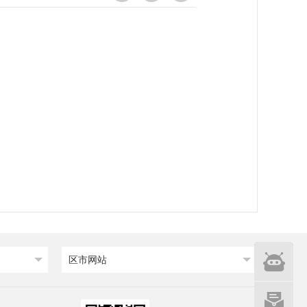
智能
区市网站
问答
网站建设