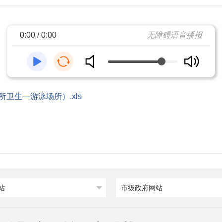
0:00 / 0:00
无障碍语音播报
所卫生—游泳场所）.xls
站
市级政府网站