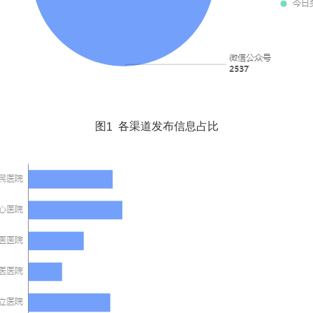
1
图
各渠道发布信息占比