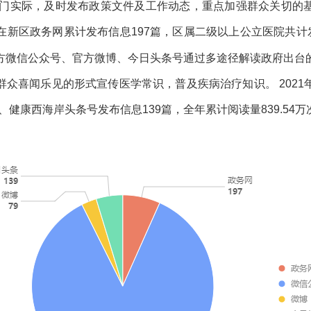
门实际，及时发布政策文件及工作动态，重点加强群众关切的
197
在新区政务网累计发布信息
篇，区属二级以上公立医院共计
方微信公众号、官方微博、今日头条号通过多途径解读政府出台
2021
群众喜闻乐见的形式宣传医学常识，普及疾病治疗知识。
139
839.54
、健康西海岸头条号发布信息
篇，全年累计阅读量
万