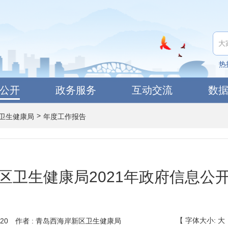
热
公开
政务服务
互动交流
数
>
卫生健康局
年度工作报告
区卫生健康局2021年政府信息公
【
字体大小:
大
20
作者 : 青岛西海岸新区卫生健康局