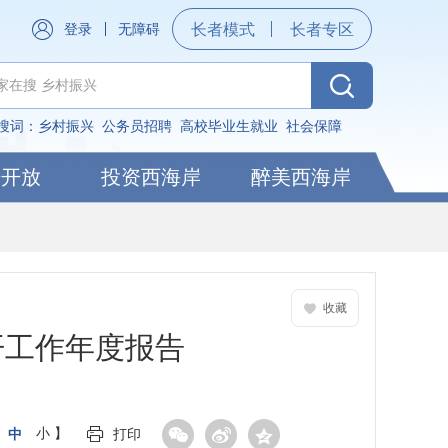
登录
无障碍
长者模式
长者专区
搜词：
乡村振兴
公务员招聘
高校毕业生就业
社会保障
据开放
投资西海岸
醉美西海岸
收藏
开工作年度报告
中
小
】
打印