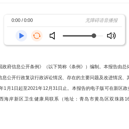
0:00 / 0:00
无障碍语音播报
政府信息公开条例》（以下简称《条例》）编制。本报告由总体
信息公开行政复议行政诉讼情况、存在的主要问题及改进情况、
1
1
2021
12
31
年
月
日起至
年
月
日止。本报告的电子版可在新区政
1
西海岸新区卫生健康局联系（地址：青岛市黄岛区双珠路