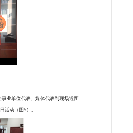
企事业单位代表、媒体代表到现场近距
5
日活动（图
）。