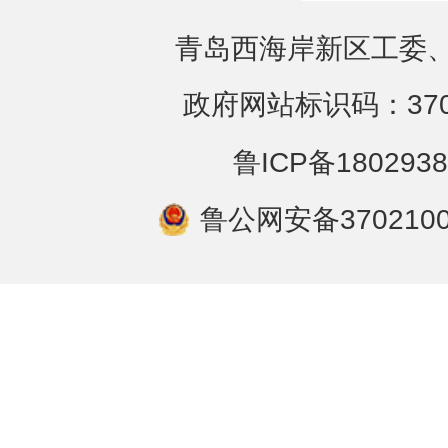
青岛西海岸新区工委、
政府网站标识码：3702
鲁ICP备1802938
鲁公网安备3702100