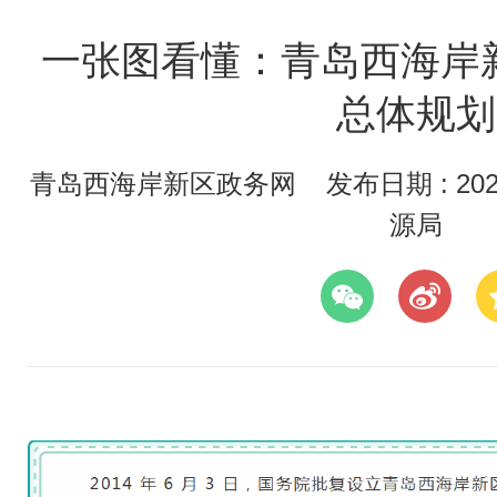
一张图看懂：青岛西海岸新区
总体规划
青岛西海岸新区政务网
发布日期 : 2026
源局