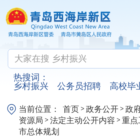
热搜词：
乡村振兴
公务员招聘
高校毕
当前位置：
首页
政务公开
政
>
>
资源局
法定主动公开内容
重点
>
>
市总体规划