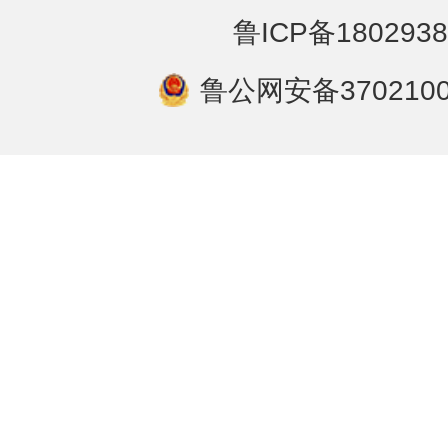
鲁ICP备1802938
鲁公网安备3702100