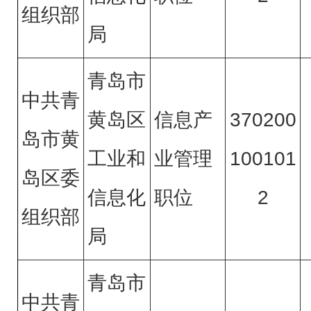
组织部
局
青岛市
中共青
黄岛区
信息产
370200
岛市黄
工业和
业管理
100101
岛区委
信息化
职位
2
组织部
局
青岛市
中共青