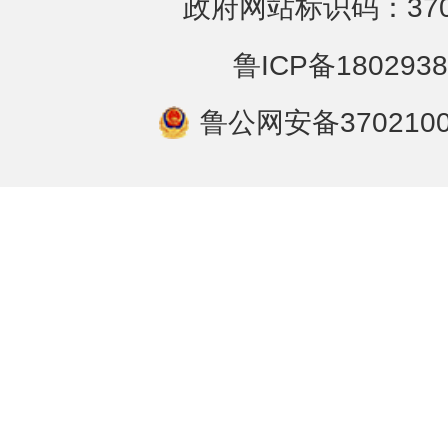
政府网站标识码：3702
鲁ICP备1802938
鲁公网安备3702100