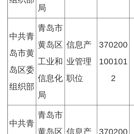
局
青岛市
中共青
黄岛区
信息产
370200
岛市黄
工业和
业管理
100101
岛区委
信息化
职位
2
组织部
局
青岛市
中共青
黄岛区
信息产
370200