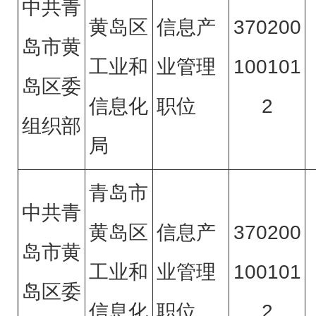
中共青
黄岛区
信息产
370200
岛市黄
工业和
业管理
100101
岛区委
信息化
职位
2
组织部
局
青岛市
中共青
黄岛区
信息产
370200
岛市黄
工业和
业管理
100101
岛区委
信息化
职位
2