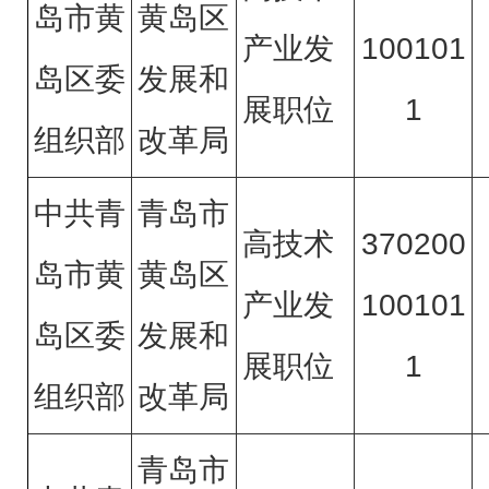
岛市黄
黄岛区
产业发
100101
岛区委
发展和
展职位
1
组织部
改革局
中共青
青岛市
高技术
370200
岛市黄
黄岛区
产业发
100101
岛区委
发展和
展职位
1
组织部
改革局
青岛市