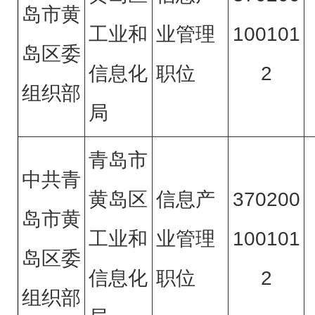
岛市黄
工业和
业管理
100101
岛区委
信息化
职位
2
组织部
局
青岛市
中共青
黄岛区
信息产
370200
岛市黄
工业和
业管理
100101
岛区委
信息化
职位
2
组织部