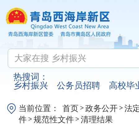
热搜词：
乡村振兴
公务员招聘
高校毕
当前位置：
首页
政务公开
法
>
>
件
规范性文件
清理结果
>
>