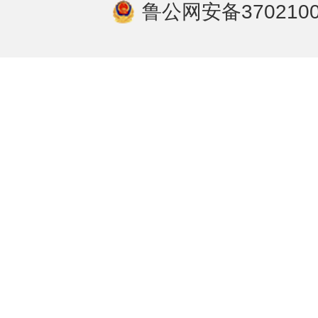
鲁公网安备3702100