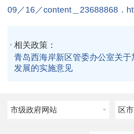
09／16／content＿23688868．h
相关政策：
青岛西海岸新区管委办公室关于
发展的实施意见
市级政府网站
区市