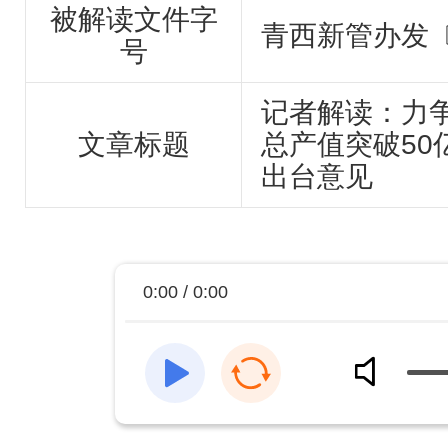
被解读文件字
青西新管办发〔
号
记者解读：力争
文章标题
总产值突破50
出台意见
0:00 / 0:00