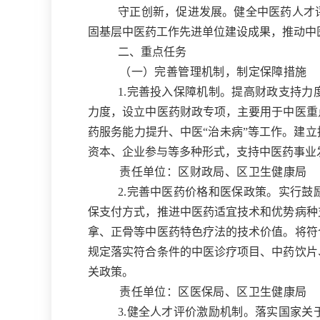
守正创新，促进发展。健全中医药人才
固基层中医药工作先进单位建设成果，推动中
二、
重点任务
（一）完善管理机制，制定保障措施
1.
完善投入保障机制。提高财政支持力
力度
，
设立中医药财政专项，主要用于中医重
药服务能力提升、中医“治未病”等工作。建
资本、企业参与等多种形式，支持中医药事业
责任单位：区财政局、区卫生健康局
2.
完善中医药价格和医保政策。实行鼓
保支付方式，推进中医药适宜技术和优势病种
拿、正骨等中医药特色疗法的技术价值。将符
规定落实符合条件的中医诊疗项目、中药饮片
关政策。
责任单位：区医保局、区卫生健康局
3.
健全人才评价激励机制。落实国家关