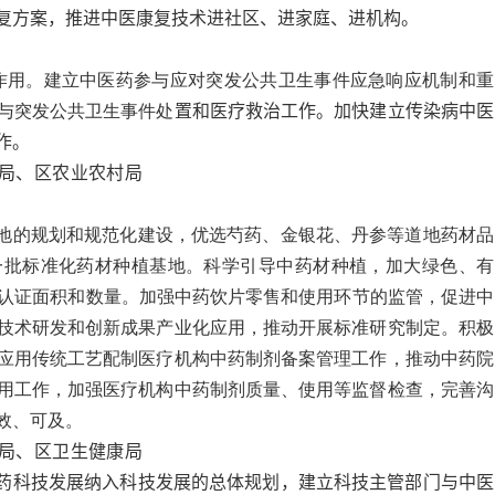
复方案，推进中医康复技术进社区、进家庭、进机构。
作用。建立中医药参与应对突发公共卫生事件应急响应机制和重
与突发公共卫生事件处
置和医疗救治工作。加快建立传染病中医
作。
局、区农业农村局
地的规划和规范化建设，优选芍药、金银花、丹参等道地药材品
一批标准化药材种植基地。科学引导中药材种植，加大绿色、有
品认证面积和数量。加强中药饮片零售和使用环节的监管，促进中
技术研发和创新成果产业化应用，推动开展标准研究制定。积极
应用传统工艺配制医疗机构中药制剂备案管理工作，推动中药院
用工作，加强医疗机构中药制剂质量、使用等监督检查，完善沟
效、可及。
局、区卫生健康局
药科技发展纳入科技发展的总体规划，建立科技主管部门与中医