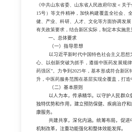
《中共山东省委、山东省人民政府印发＜关于促
15号）等文件精神，加快构建覆盖全社会、
健、产业、科研、人才、文化等方面协调发展
有关政策要求，结合新区实际，制定本实施意
一、总体要求
（一）指导思想
以习近平
新时代中国特色社会主义思想
心、以创新突破为抓手，遵循中医药发展规律
药强区”。力争到2025年，基本形成符合新
升，中医药服务范围在基层实现全覆盖，打造
（二）基本
原则
以人为本，传承精华。以守护人民群众
独特优势和作用，建立预防保健、疾病治疗和
康服务。
共建共享，深化内涵。统筹布局，促进
机制改革，注重功能强化和整体效能发挥。