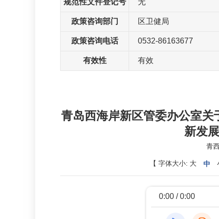
规范性文件登记号
无
政策咨询部门
区卫健局
政策咨询电话
0532-86163677
有效性
有效
青岛西海岸新区管委办公室关
新发
青西
【
字体大小:
大
中
0:00 / 0:00