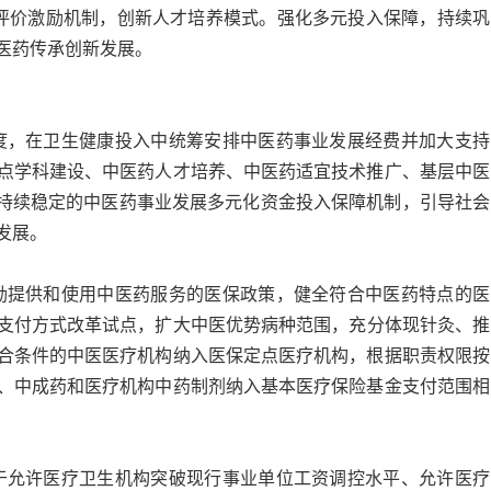
评价激励机制，创新人才培养模式。强化多元投入保障，持续巩
医药传承创新发展。
度，在卫生健康投入中统筹安排中医药事业发展经费并加大支持
点学科建设、中医药人才培养、中医药适宜技术推广、基层中医
立持续稳定的中医药事业发展多元化资金投入保障机制，引导社会
发展。
励提供和使用中医药服务的医保政策，健全符合中医药特点的医
支付方式改革试点，扩大中医优势病种范围
，
充分体现针灸、推
合条件的中医医疗机构纳入医保定点医疗机构，根据职责权限按
、
中成药和医疗机构中药制剂纳入基本医疗保险基金支付范围相
于允许医疗卫生机构突破现行事业单位工资调控水平、允许医疗