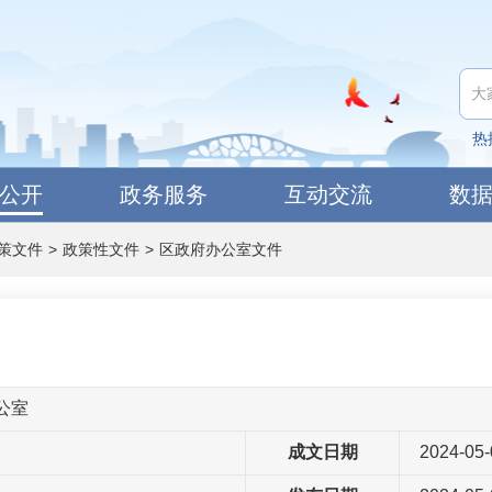
热
公开
政务服务
互动交流
数
策文件
>
政策性文件
>
区政府办公室文件
公室
成文日期
2024-05-