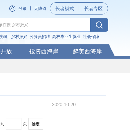
登录
无障碍
长者模式
长者专区
搜词：
乡村振兴
公务员招聘
高校毕业生就业
社会保障
据开放
投资西海岸
醉美西海岸
2020-10-20
转到
页
确定