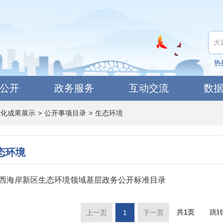
热
公开
政务服务
互动交流
数
范化成果展示
>
公开事项目录
>
生态环境
态环境
西海岸新区生态环境领域基层政务公开标准目录
共1页
跳
上一页
1
下一页