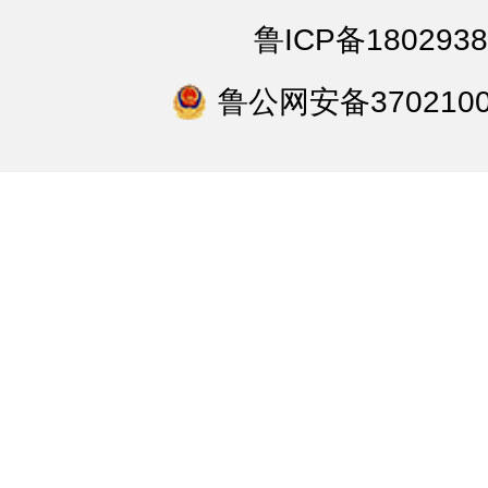
鲁ICP备1802938
鲁公网安备3702100