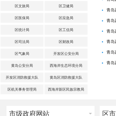
区文旅局
区卫健局
青岛西海
•
区医保局
区应急局
青岛西海
•
区统计局
区工信局
青岛西海
•
青岛西海岸
区司法局
区财政局
•
青岛西海岸
•
区气象局
开发区公安分局
青岛西海
•
黄岛公安分局
西海岸生态环境分局
开发区消防救援大队
黄岛区消防救援大队
区机关事务管理局
西海岸新区民族宗教局
市级政府网站
区市