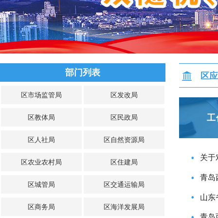
部门列表
区应
区市场监管局
区发改局
工
区教体局
区民政局
区人社局
区自然资源局
关于对
•
区农业农村局
区住建局
青岛西海岸
•
区城管局
区交通运输局
山东
•
区商务局
区海洋发展局
青岛西海
•