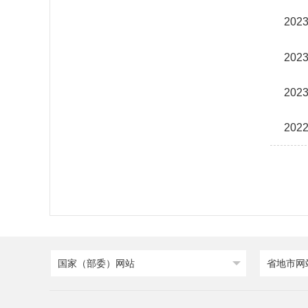
20
20
20
20
国家（部委）网站
省地市网