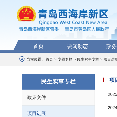
首页
要闻动态
政务
当前位置 :
首页
>
专题专栏
>
民生实事专栏
>
项目进
项
民生实事专栏
20
政策文件
20
项目进展