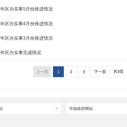
23年区办实事5月份推进情况
23年区办实事4月份推进情况
23年区办实事3月份推进情况
22年区办实事完成情况
共3页
上一页
1
2
3
下一页
站
市级政府网站