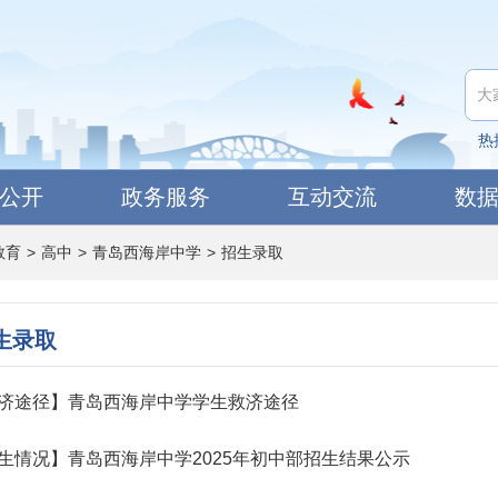
热
公开
政务服务
互动交流
数
教育
>
高中
>
青岛西海岸中学
>
招生录取
生录取
济途径】青岛西海岸中学学生救济途径
生情况】青岛西海岸中学2025年初中部招生结果公示