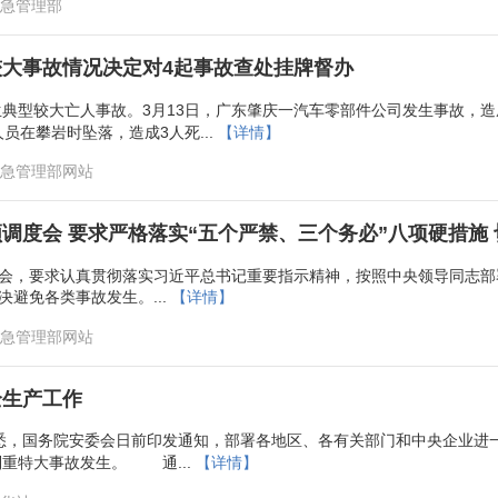
 应急管理部
大事故情况决定对4起事故查处挂牌督办
典型较大亡人事故。3月13日，广东肇庆一汽车零部件公司发生事故，造成
员在攀岩时坠落，造成3人死...
【详情】
 应急管理部网站
调度会 要求严格落实“五个严禁、三个务必”八项硬措施
度会，要求认真贯彻落实习近平总书记重要指示精神，按照中央领导同志
避免各类事故发生。...
【详情】
 应急管理部网站
全生产工作
获悉，国务院安委会日前印发通知，部署各地区、各有关部门和中央企业进
重特大事故发生。 通...
【详情】