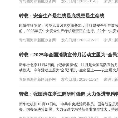
青岛西海岸新区政务网
发布日期 :
2026-01-05
来源 : 
转载：安全生产是红线是底线更是生命线
时值年终岁尾，各类风险因素交织叠加，往往是安全生产事
前，2025年度中央安全生产考核巡查正在进行。22个中央安全
青岛西海岸新区政务网
发布日期 :
2025-12-23
来源 : 
转载：2025年全国消防宣传月活动主题为“全
新华社北京11月4日电（记者黄韬铭）11月是全国消防宣传
动仪式。今年活动主题为“全民消防、生命至上——安全用火用
青岛西海岸新区政务网
发布日期 :
2025-11-24
来源 : 
转载：张国清在浙江调研时强调 大力促进专精
新华社杭州10月11日电 中共中央政治局委员、国务院副
央、国务院决策部署，大力促进专精特新企业发展壮大，持续提