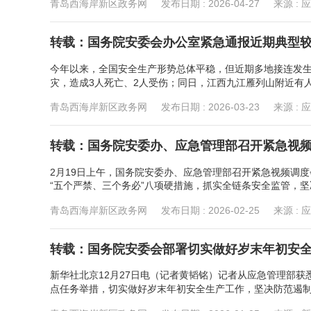
青岛西海岸新区政务网
发布日期 :
2026-04-27
来源 :
转载：国务院安委会办公室紧急通报近期典型较
今年以来，全国安全生产形势总体平稳，但近期多地接连发生
灾，造成3人死亡、2人受伤；同日，江西九江雁列山附近有人
青岛西海岸新区政务网
发布日期 :
2026-03-23
来源 :
转载：国务院安委办、应急管理部召开紧急视频
2月19日上午，国务院安委办、应急管理部召开紧急视频调
“五个严禁、三个务必”八项硬措施，抓实全链条安全监管，坚决
青岛西海岸新区政务网
发布日期 :
2026-02-25
来源 :
转载：国务院安委会部署切实做好岁末年初安
新华社北京12月27日电（记者黄韬铭）记者从应急管理部
点任务举措，切实做好岁末年初安全生产工作，坚决防范遏制