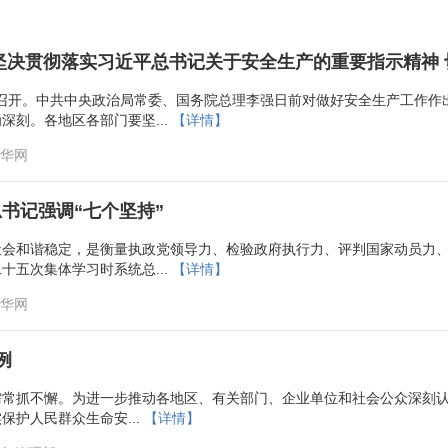
坚决贯彻落实习近平总书记关于安全生产的重要指示精神
在京召开。中共中央政治局常委、国务院总理李强日前对做好安全生产工作
刻。各地区各部门要坚...
【详情】
新华网
书记强调“七个坚持”
社会和谐稳定，是衡量执政党领导力、检验政府执行力、评判国家动员力
五次集体学习时系统总...
【详情】
新华网
例
常抓不懈。为进一步推动各地区、有关部门、企业单位和社会公众深刻认
护人民群众生命安...
【详情】