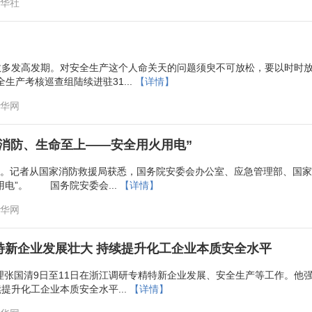
新华社
故多发高发期。对安全生产这个人命关天的问题须臾不可放松，要以时
生产考核巡查组陆续进驻31...
【详情】
新华网
民消防、生命至上——安全用火用电”
月。记者从国家消防救援局获悉，国务院安委会办公室、应急管理部、国家消
电”。 国务院安委会...
【详情】
新华网
特新企业发展壮大 持续提升化工企业本质安全水平
总理张国清9日至11日在浙江调研专精特新企业发展、安全生产等工作。
升化工企业本质安全水平...
【详情】