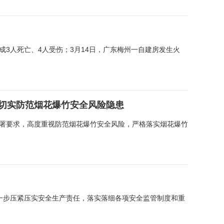
3人死亡、4人受伤；3月14日，广东梅州一自建房发生火
 切实防范烟花爆竹安全风险隐患
部署要求，高度重视防范烟花爆竹安全风险，严格落实烟花爆竹
一步压紧压实安全生产责任，落实落细各项安全监管制度和重