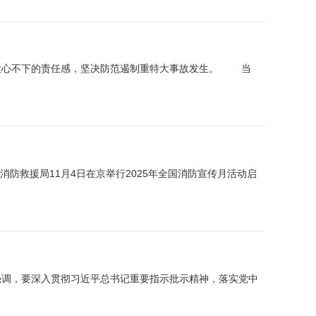
时放心不下的责任感，坚决防范遏制重特大事故发生。 当
防救援局11月4日在京举行2025年全国消防宣传月活动启
他强调，要深入贯彻习近平总书记重要指示批示精神，落实党中