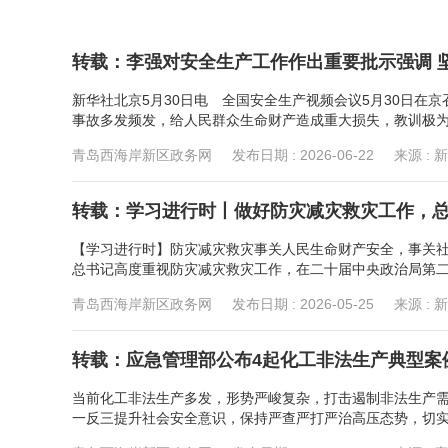
转载：李强对安全生产工作作出重要批示强调 
新华社北京5月30日电 全国安全生产视频会议5月30日
事故多发频发，给人民群众生命财产造成重大损失，教训极为深
青岛西海岸新区政务网
发布日期 :
2026-06-22
来源 : 
转载：学习进行时丨做好防灾减灾救灾工作，总
【学习进行时】防灾减灾救灾事关人民生命财产安全，事关
总书记高度重视防灾减灾救灾工作，在二十届中央政治局第二十
青岛西海岸新区政务网
发布日期 :
2026-05-25
来源 : 
转载：应急管理部公布4起化工非法生产典型案
当前化工非法生产多发，形势严峻复杂，打击遏制非法生产需
一反三提升社会安全意识，保持严查严打严治高压态势，切实保