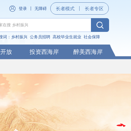
登录
无障碍
长者模式
长者专区
搜词：
乡村振兴
公务员招聘
高校毕业生就业
社会保障
据开放
投资西海岸
醉美西海岸