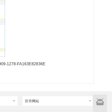
-5909-1278-FA163E82836E
智能
区市网站
问答