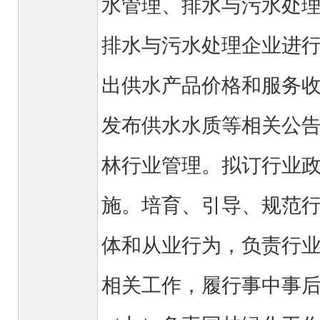
水管理、排水与污水处
排水与污水处理企业进
出供水产品价格和服务
发布供水水质等相关公
林行业管理。拟订行业
施。培育、引导、规范
体和从业行为，负责行
相关工作，履行事中