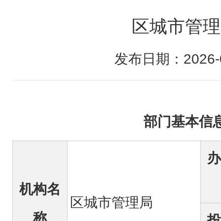
区城市管理
发布日期：2026-0
部门基本信
办
机构名
区城市管理局
称
投