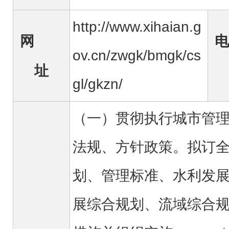
http://www.xihaian.g
网
电
ov.cn/zwgk/bmgk/cs
址
gl/gkzn/
（一）贯彻执行城市管
法规、方针政策。拟订
划、管理标准、水利发
展综合规划、流域综合