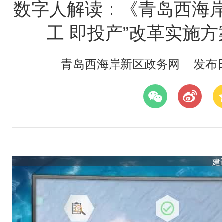
数字人解读：《青岛西海岸
工 即投产”改革实施
青岛西海岸新区政务网
发布日期