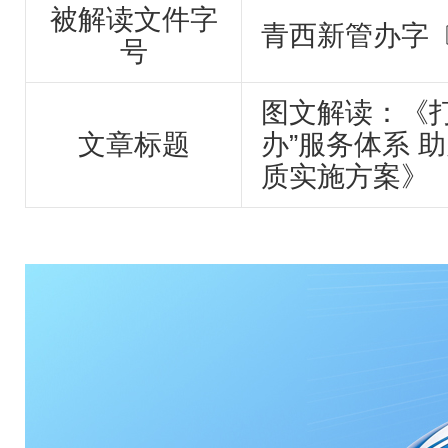
被解读文件字
青西新管办字〔
号
图文解读：《打
文章标题
办”服务体系 
质实施方案》