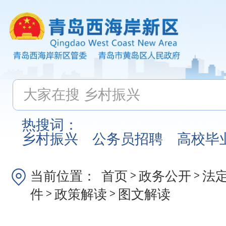
热搜词：
乡村振兴
公务员招聘
高校毕
当前位置：
首页
政务公开
法
>
>
件
政策解读
图文解读
>
>