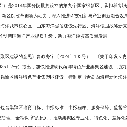
区”）是2014年国务院批复设立的第九个国家级新区，承担着“
，新区以改革创新为动力，深入推进科技创新与产业创新融合发展，
代海洋城市核心区、山东海洋强省建设先行区、海洋强国战略新
将推动新区海洋产业提质升级，助力海洋经济高质量发展。
聚区建设的意见》鲁政办字〔2024〕133号）、《关于印发＜
025〕2号）提出，加快推进现代海洋特色产业集聚区建设，助
加强新区海洋特色产业集聚区建设，特制定《青岛西海岸新区海
要包含集聚区培育目标、申报标准、申报程序、服务保障、监督
态管理、全程保障”的原则，推动集聚区专业化、特色化、差异