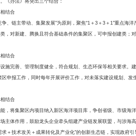
区。《办法》将突出三个结合：
育相结合
争、链主带动、集聚发展”为原则，聚焦“1＋3＋3＋1”重点海
定类，对新建、腾换且符合基础条件的集聚区，可申报创建类；
理相结合
设施完善、管理制度健全，符合规划、生态环保等相关要求。建
聚区申报工作，同时每年开展评价工作，对未落实建设规划、发
导相结合
职能，将集聚区内项目纳入新区海洋项目库，争创省级、市级海
市场主体作用，鼓励龙头企业牵头组建产业链发展联盟，与涉海
需求＋技术攻关＋成果转化及产业化”的创新生态链，实现政府引