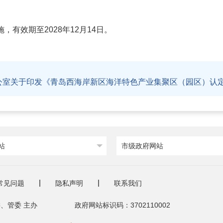
施，有效期至2028年12月14日。
公室关于印发《青岛西海岸新区海洋特色产业集聚区（园区）认
站
市级政府网站
常见问题
隐私声明
联系我们
、管委 主办
政府网站标识码：3702110002