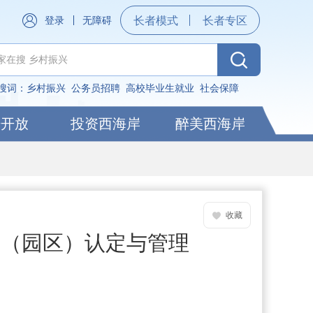
登录
无障碍
长者模式
长者专区
搜词：
乡村振兴
公务员招聘
高校毕业生就业
社会保障
据开放
投资西海岸
醉美西海岸
收藏
区（园区）认定与管理