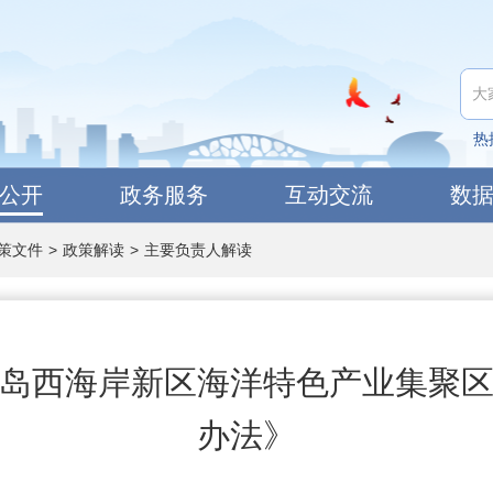
热
公开
政务服务
互动交流
数
策文件
>
政策解读
>
主要负责人解读
岛西海岸新区海洋特色产业集聚
办法》