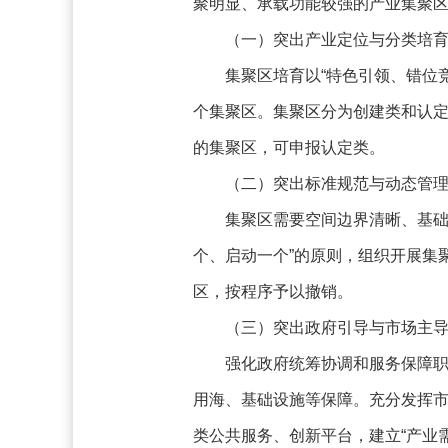
聚明显、承载功能较强的产业集聚
（一）突出产业定位与分类培
集聚区培育以“特色引领、错位竞
个集聚区。集聚区分为创建类和认
的集聚区，可申报认定类。
（二）突出标准规范与动态管
集聚区需要空间边界清晰、基础
个、启动一个”的原则，组织开展集
区，按程序予以撤销。
（三）突出政府引导与市场主
强化政府统筹协调和服务保障
用海、基础设施等保障。充分发挥
类公共服务、创新平台，建立“产业