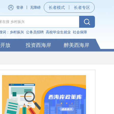
登录
无障碍
长者模式
长者专区
搜词：
乡村振兴
公务员招聘
高校毕业生就业
社会保障
据开放
投资西海岸
醉美西海岸