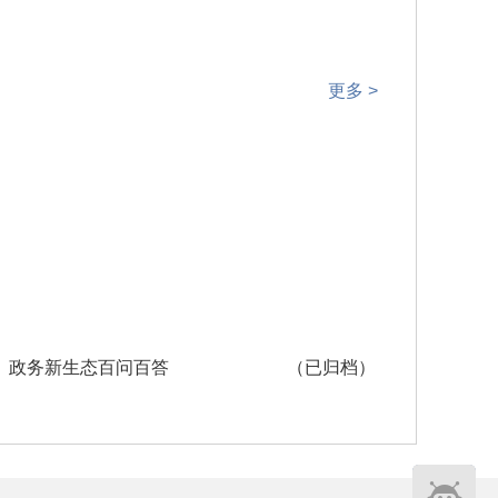
更多 >
政务新生态百问百答
（已归档）
智能