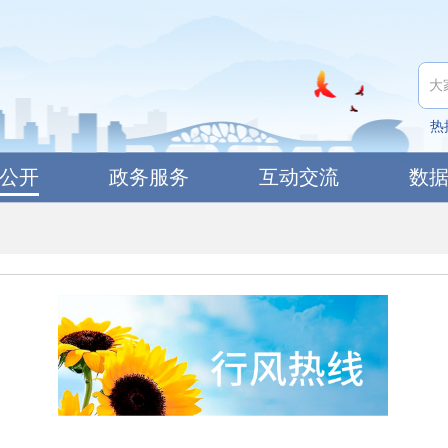
热
公开
政务服务
互动交流
数