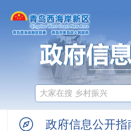
机构职能
政府会议
政策文件
新闻发布会
政府信息公开指
政务云解读