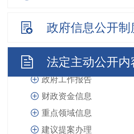
政府公报
政府信息公开制
规划计划
统计信息
法定主动公开内
审计信息
政府工作报告
财政资金信息
重点领域信息
建议提案办理