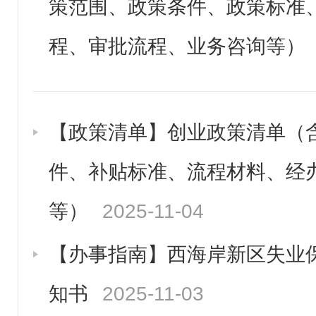
策范围、政策条件、政策标准
人才服务
程、审批流程、业务咨询等）
高校毕业生
退役军人
就业困难人员
【政策清单】创业政策清单（
事业单位招聘
件、补贴标准、流程材料、经
国有企业招聘
等）
2025-11-04
岗位招聘
【办事指南】西海岸新区失业
社会保险
知书
2025-11-03