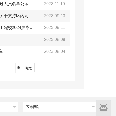
【高校毕业生】关于青年人才在青创新创业一次性安家费审核通过人员名单公示（2023年青岛西海岸新区第10批）
2023-11-10
【高校毕业生】青岛西海岸新区管委关于印发《青岛西海岸新区关于支持区内高校大学生留区就业创业的实施意见》的通知（青西新管字〔2023〕45号）
2023-09-13
【高校毕业生】关于做好在青普通高等学校、中等职业学校、技工院校2024届毕业生求职创业补贴审核发放工作的通知
2023-09-11
2023-08-09
知
2023-08-04
到
页
确定
智能
区市网站
问答