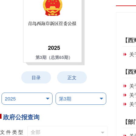
【西
2025
关
第3期（总第65期）
【西
目录
正文
关
关
关
政府公报查询
【部
文 件 类 型
关