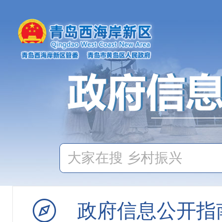
机构职能
政府会议
政策文件
新闻发布会
政务云解读
政府信息公开指
政府公报