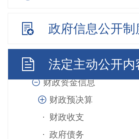
规划计划
政府信息公开制
统计信息
审计信息
法定主动公开内
政府工作报告
财政资金信息
财政预决算
财政收支
政府债务