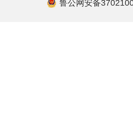
鲁公网安备3702100