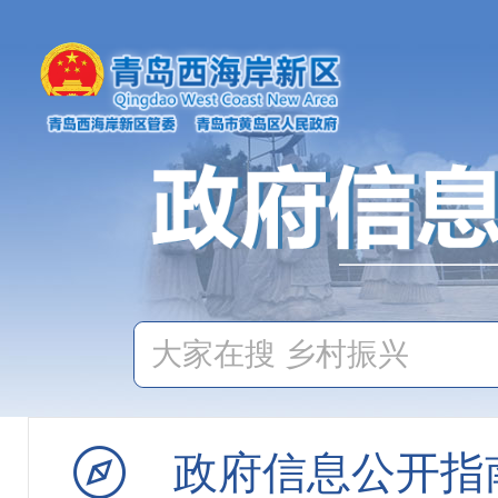
重大建设项目
公共资源配置
社会公益事业
公共监管信息
行政执法公示
市场监管
产品质量监管
食品药品监管
政府信息公开指