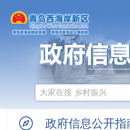
公共资源配置
社会公益事业
教育体育
医疗健康
稳岗就业
人事人才
社会救助
民政救助
政府信息公开指