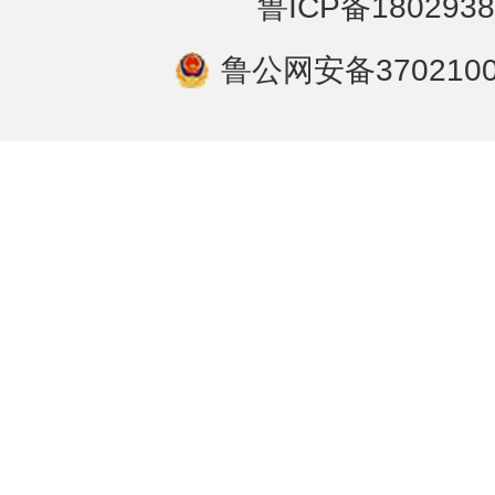
鲁ICP备1802938
鲁公网安备3702100