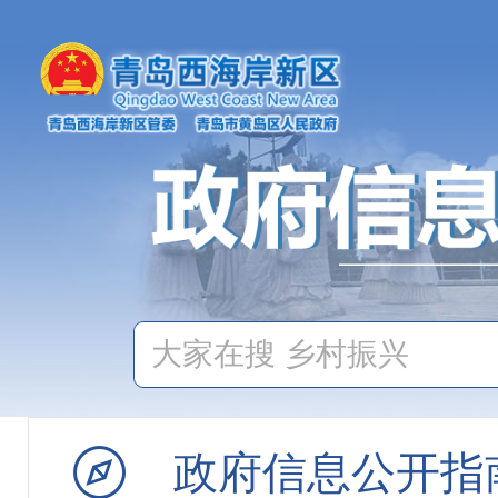
行政执法公示
市场监管
产品质量监管
食品药品监管
食品生产经营监督
特殊食品生产经营
食品安全抽检
政府信息公开指
不合格食品核查