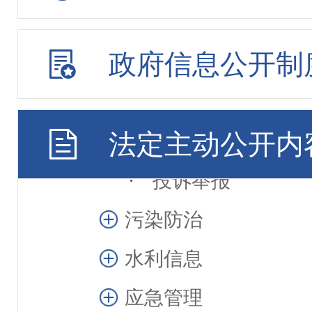
食品安全消费提示
政府信息公开制
药品零售企业监督
医疗器械机构使用
法定主动公开内
医疗器械经营监督
投诉举报
污染防治
水利信息
应急管理