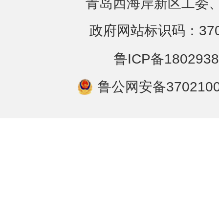
青岛西海岸新区工委、
政府网站标识码：3702
鲁ICP备1802938
鲁公网安备3702100