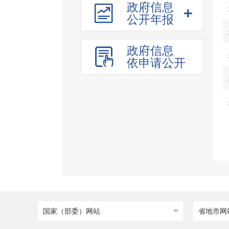
政府信息
招投标行政监督责任清
公开年报
单
建议提案办理
政府信息
重大行政决策
依申请公开
公务员招考
国家（部委）网站
省地市网