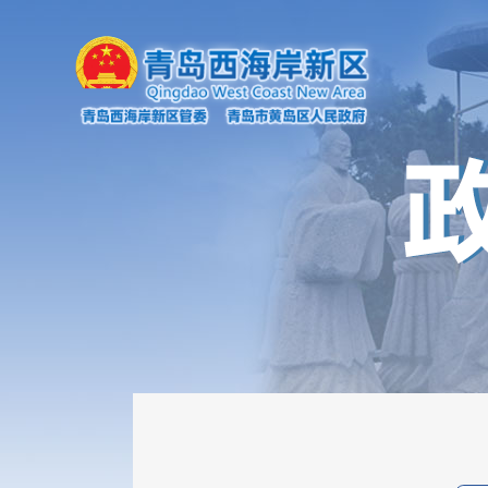
机构职能
政府会议
政策文件
新闻发布会
政务云解读
政府公报
规划计划
统计信息