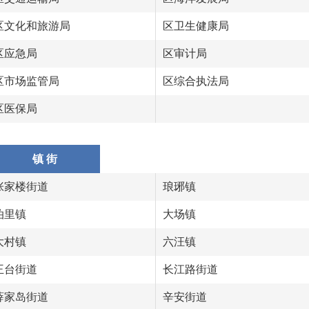
区文化和旅游局
区卫生健康局
区应急局
区审计局
区市场监管局
区综合执法局
区医保局
镇 街
张家楼街道
琅琊镇
泊里镇
大场镇
大村镇
六汪镇
王台街道
长江路街道
薛家岛街道
辛安街道