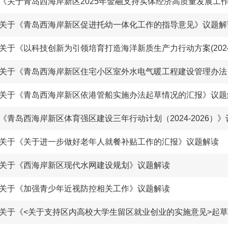
《关于青岛西海岸新区2025年金融支持实体经济高质量发展工
关于《青岛西海岸新区促进托幼一体化工作的指导意见》议题解
关于《青岛西海岸新区依港管船实施办法起草情况的汇报》议题
《青岛西海岸新区体育强区建设三年行动计划（2024-2026）
关于《关于进一步做好老年人就餐补贴工作的汇报》议题解读
关于《西海岸新区现代水网建设规划》议题解读
关于《加强青少年近视防控相关工作》议题解读