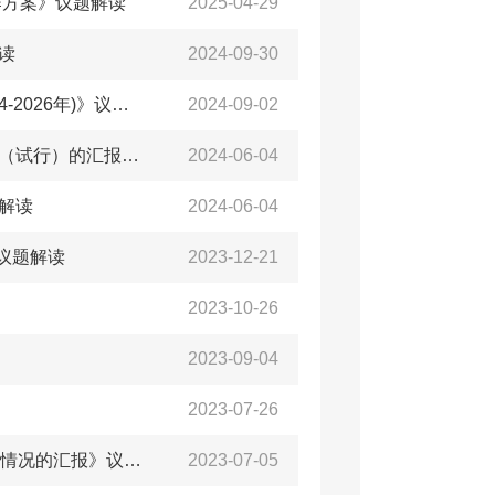
作方案》议题解读
2025-04-29
读
2024-09-30
关于《以科技创新为引领培育打造海洋新质生产力行动方案(2024-2026年)》议题解读
2024-09-02
关于《青岛西海岸新区住宅小区室外水电气暖工程建设管理办法（试行）的汇报》议题解读
2024-06-04
解读
2024-06-04
》议题解读
2023-12-21
2023-10-26
2023-09-04
2023-07-26
关于《<关于支持区内高校大学生留区就业创业的实施意见>起草情况的汇报》议题解读
2023-07-05