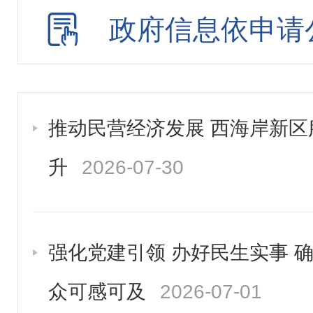
审计信息
政府信息依申请
政府工作报告
财政资金信息
重点领域信息
推动民营经济发展 西海岸新
建议提案办理
升
2026-07-30
重大行政决策
公务员招考
强化党建引领 办好民生实事 
众可感可及
2026-07-01