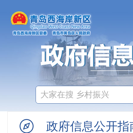
重点领域信息
权责清单
信用信息“双公示”
价格与收费
重大建设项目
公共资源配置
社会公益事业
政府信息公开指
公共监管信息