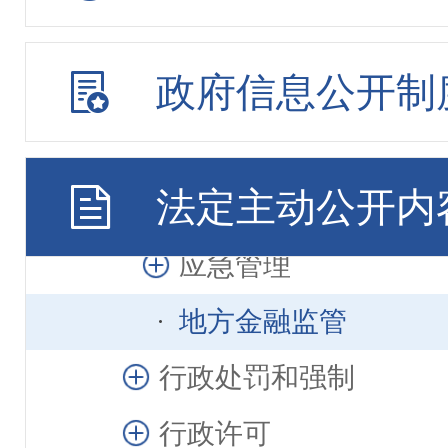
行政执法公示
政府信息公开制
市场监管
污染防治
法定主动公开内
水利信息
应急管理
地方金融监管
行政处罚和强制
行政许可