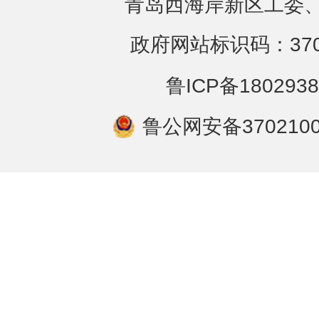
青岛西海岸新区工委、
政府网站标识码：3702
鲁ICP备1802938
鲁公网安备3702100