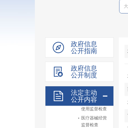
食品药品监管
食品生产经营
监督检查
特殊食品生产
经营监督检查
政府信息
食品安全抽检
公开指南
不合格食品核
查
政府信息
食品安全消费
公开制度
提示警示
药品零售企业
法定主动
监督检查
公开内容
医疗器械机构
使用监督检查
医疗器械经营
监督检查