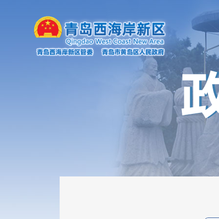
审计信息
政府工作报告
财政资金信息
重点领域信息
权责清单
信用信息“双公示”
价格与收费
重大建设项目
公共资源配置
社会公益事业
公共监管信息
行政执法公示
市场监管
产品质量监管