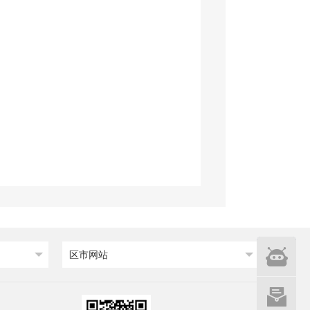
智能
区市网站
问答
网站建设
意见征集