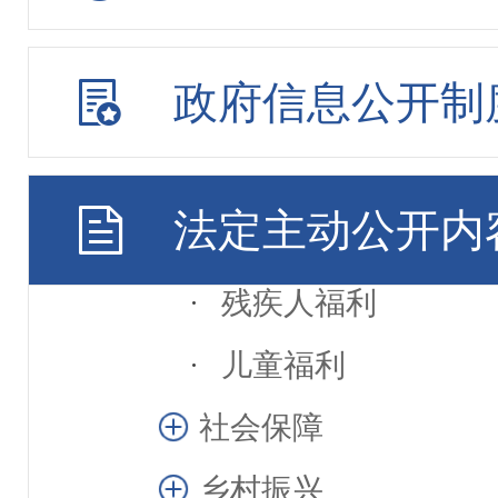
标准依据
政府信息公开制
养老机构
居家社区养老
法定主动公开内
保险及补贴
残疾人福利
儿童福利
社会保障
乡村振兴