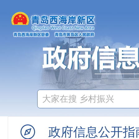
教育体育
医疗健康
稳岗就业
人事人才
社会救助
社会福利
养老服务
政府信息公开指
办事指南