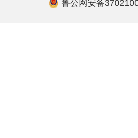
鲁公网安备3702100