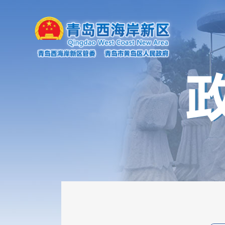
机构职能
政府会议
政策文件
新闻发布会
政务云解读
政府公报
规划计划
统计信息
审计信息
政府工作报告
财政资金信息
重点领域信息
权责清单