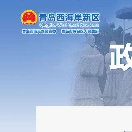
机构职能
政府会议
政策文件
新闻发布会
政务云解读
政府公报
规划计划
统计信息
审计信息
政府工作报告
财政资金信息